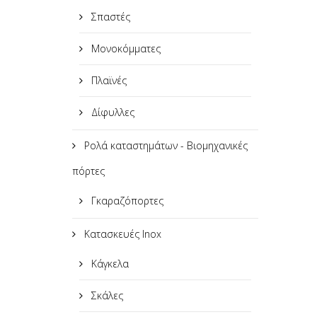
Σπαστές
Μονοκόμματες
Πλαϊνές
Δίφυλλες
Ρολά καταστημάτων - Βιομηχανικές
πόρτες
Γκαραζόπορτες
Κατασκευές Inox
Κάγκελα
Σκάλες