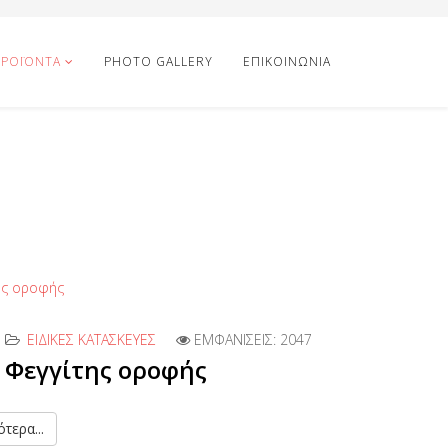
ΡΟΪΌΝΤΑ
PHOTO GALLERY
ΕΠΙΚΟΙΝΩΝΙΑ
ΕΙΔΙΚΈΣ ΚΑΤΑΣΚΕΥΈΣ
ΕΜΦΑΝΊΣΕΙΣ: 2047
Φεγγίτης οροφής
τερα...