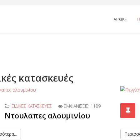
ΑΡΧΙΚΗ
Π
ικές κατασκευές
ΕΙΔΙΚΈΣ ΚΑΤΑΣΚΕΥΈΣ
ΕΜΦΑΝΊΣΕΙΣ: 1189
Ντουλαπες αλουμινίου
ότερα...
Περισσό