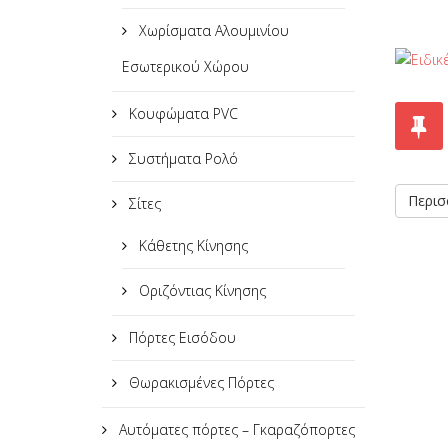
Χωρίσματα Αλουμινίου
Εσωτερικού Χώρου
Κουφώματα PVC
Συστήματα Ρολό
Περισσ
Σίτες
Κάθετης Κίνησης
Οριζόντιας Κίνησης
Πόρτες Εισόδου
Θωρακισμένες Πόρτες
Αυτόματες πόρτες – Γκαραζόπορτες