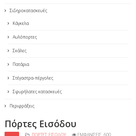
Σιδηροκατασκευές
Κάγκελα
Αυλόπορτες
Σκάλες
Πατάρια
Στέγαστρα-πέργολες
Σφυρήλατες κατασκευές
Περιφράξεις
Πόρτες Εισόδου
ΠΌΡΤΕΣ ΕΙΣΌΔΟΥ
ΕΜΦΑΝΊΣΕΙΣ: 600