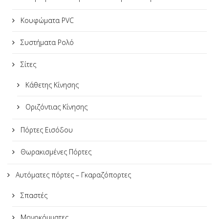
Κουφώματα PVC
Συστήματα Ρολό
Σίτες
Κάθετης Κίνησης
Οριζόντιας Κίνησης
Πόρτες Εισόδου
Θωρακισμένες Πόρτες
Αυτόματες πόρτες – Γκαραζόπορτες
Σπαστές
Μονοκόμματες