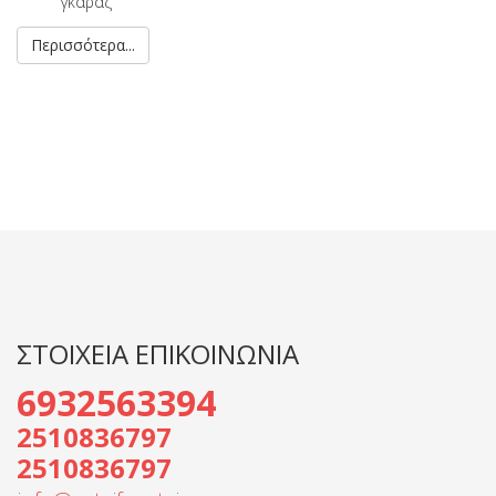
γκαράζ
Περισσότερα...
ΣΤΟΙΧΕΙΑ ΕΠΙΚΟΙΝΩΝΙΑ
6932563394
2510836797
2510836797