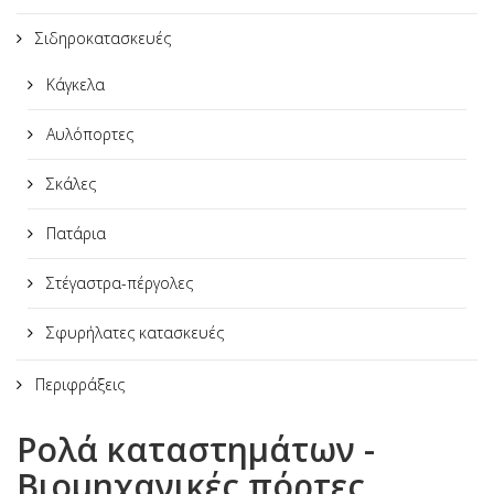
Σιδηροκατασκευές
Κάγκελα
Αυλόπορτες
Σκάλες
Πατάρια
Στέγαστρα-πέργολες
Σφυρήλατες κατασκευές
Περιφράξεις
Ρολά καταστημάτων -
Βιομηχανικές πόρτες