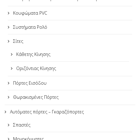
Κουφώματα PVC
Συστήματα Ρολό
Σίτες
Κάθετης Κίνησης
Οριζόντιας Κίνησης
Πόρτες Εισόδου
Θωρακισμένες Πόρτες
Αυτόματες πόρτες – Γκαραζόπορτες
Σπαστές
Μονοκόμματες